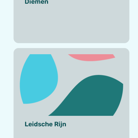
Diemen
Leidsche Rijn