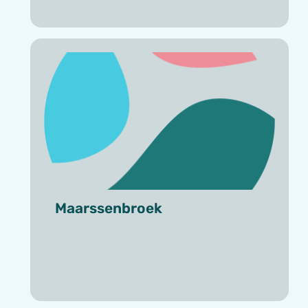
Maarssenbroek