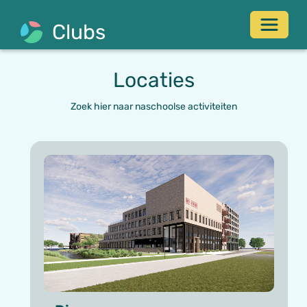
Toggle 
Clubs
Locaties
Zoek hier naar naschoolse activiteiten